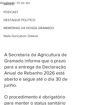
Atualizado:
10 de abr.
SAÚDE
PODCAST
DESTAQUE POLÍTICO
MEMÓRIAS DA NOSSA GRAMADO
Naíla Gonçalves Dalavia
A Secretaria da Agricultura de 
Gramado informa que o prazo 
para a entrega da Declaração 
Anual de Rebanho 2026 está 
aberto e segue até o dia 30 de 
junho. 
O procedimento é obrigatório 
para manter o status sanitário 