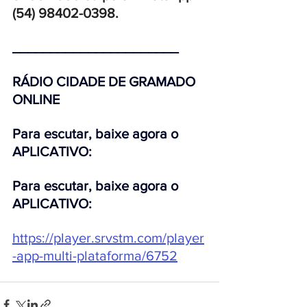
(54) 98402-0398.
______________________
RÁDIO CIDADE DE GRAMADO 
ONLINE 
Para escutar, baixe agora o 
APLICATIVO:
Para escutar, baixe agora o 
APLICATIVO:
https://player.srvstm.com/player
-app-multi-plataforma/6752