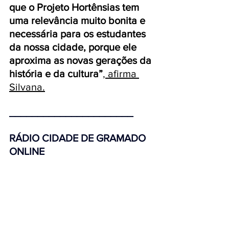
que o Projeto Hortênsias tem 
uma relevância muito bonita e 
necessária para os estudantes 
da nossa cidade, porque ele 
aproxima as novas gerações da 
história e da cultura”
, afirma 
Silvana.
______________________
RÁDIO CIDADE DE GRAMADO 
ONLINE 
Para escutar, baixe agora o 
APLICATIVO:
https://player.srvstm.com/player