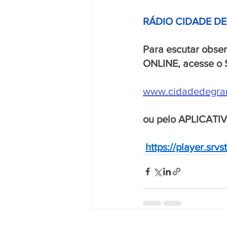
RÁDIO CIDADE D
Para escutar obse
ONLINE, acesse o 
www.cidadedegra
ou pelo APLICATI
https://player.sr