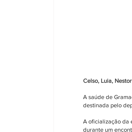
Celso, Luia, Nestor
A saúde de Gramad
destinada pelo de
A oficialização da
durante um encontr