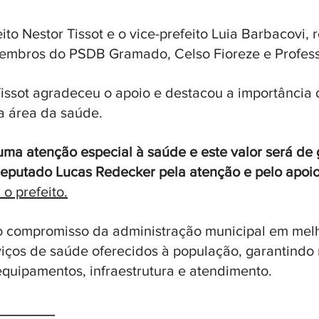
ito Nestor Tissot e o vice-prefeito Luia Barbacovi,
embros do PSDB Gramado, Celso Fioreze e Profess
Tissot agradeceu o apoio e destacou a importância 
a área da saúde. 
ma atenção especial à saúde e este valor será de 
putado Lucas Redecker pela atenção e pelo apoio
 o prefeito.
 o compromisso da administração municipal em melh
iços de saúde oferecidos à população, garantindo 
quipamentos, infraestrutura e atendimento.
_______