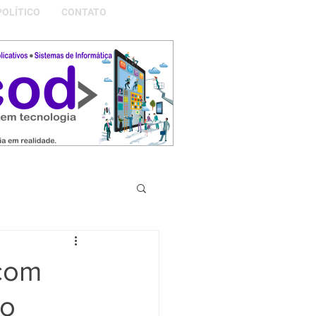
POLÍTICO
CONTATO
S DA NOSSA GRAMADO
com
do