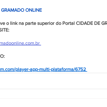
E GRAMADO ONLINE 
rve o link na parte superior do Portal CIDADE DE
SITE:
madoonline.com.br
VO:
vstm.com/player-app-multi-plataforma/6752