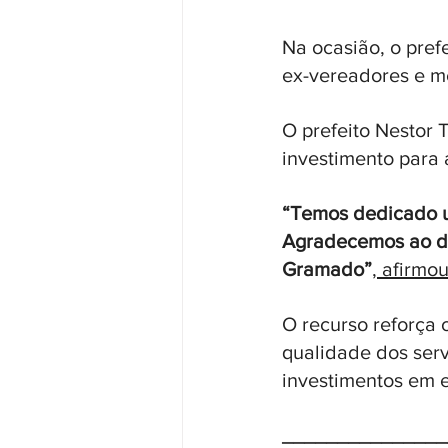
Na ocasião, o prefe
ex-vereadores e m
O prefeito Nestor 
investimento para 
“Temos dedicado u
Agradecemos ao de
Gramado”
, afirmou
O recurso reforça
qualidade dos serv
investimentos em e
_______________