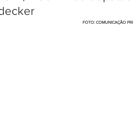
decker
                                                          FOTO: COMUNICAÇÃO PREFEITURA DE 