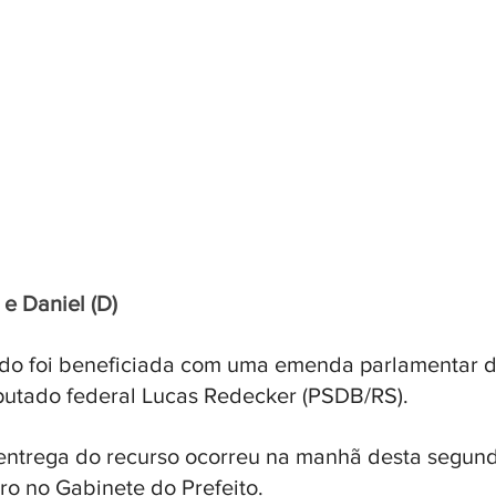
 e Daniel (D)
o foi beneficiada com uma emenda parlamentar de
putado federal Lucas Redecker (PSDB/RS). 
 entrega do recurso ocorreu na manhã desta segunda
o no Gabinete do Prefeito. 