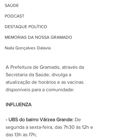
SAÚDE
PODCAST
DESTAQUE POLÍTICO
MEMÓRIAS DA NOSSA GRAMADO
Naíla Gonçalves Dalavia
A Prefeitura de Gramado, através da 
Secretaria da Saúde, divulga a 
atualização de horários e as vacinas 
disponíveis para a comunidade:
INFLUENZA
- UBS do bairro Várzea Grande: 
De 
segunda a sexta-feira, das 7h30 às 12h e 
das 13h às 17h;