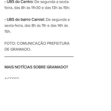
- UBS do Centro:
 De segunda a sexta-
feira, das 8h às 11h30 e das 13h às 15h;
- UBS do bairro Carniel:
 De segunda a 
sexta-feira, das 8h às 11h e das 14h às 
15h.
FOTO: COMUNICAÇÃO PREFEITURA 
DE GRAMADO.
_______________________________
MAIS NOTÍCIAS SOBRE GRAMADO?
ACESSE: 
www.cidadedegramadoonline.com.br
CONTATO/WHATSAPP
: 
51. 9. 9855. 
0051
_______________________________