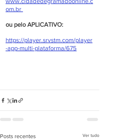
www.cidadedegramadoonline.c
om.br
ou pelo APLICATIVO:
https://player.srvstm.com/player
-app-multi-plataforma/675
Ver tudo
Posts recentes