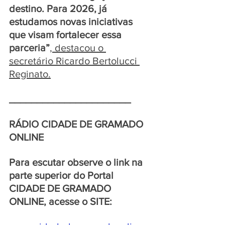
destino. Para 2026, já 
estudamos novas iniciativas 
que visam fortalecer essa 
parceria”
, destacou o 
secretário Ricardo Bertolucci 
Reginato.
______________________
RÁDIO CIDADE DE GRAMADO 
ONLINE 
Para escutar observe o link na 
parte superior do Portal 
CIDADE DE GRAMADO 
ONLINE, acesse o SITE: