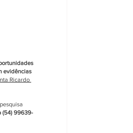
portunidades 
 evidências 
nta Ricardo 
pesquisa 
 (54) 99639-