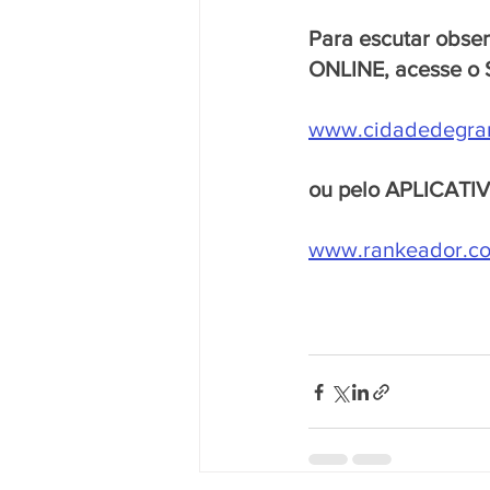
Para escutar obse
ONLINE, acesse o 
www.cidadedegra
ou pelo APLICATI
www.rankeador.com