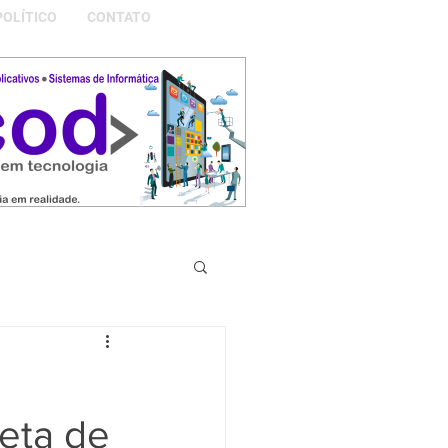
POLÍTICO
CONTATO
S DA NOSSA GRAMADO
leta de