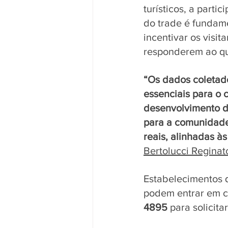
turísticos, a partic
do trade é fundame
incentivar os visita
responderem ao qu
“Os dados coletad
essenciais para o 
desenvolvimento d
para a comunidade
reais, alinhadas à
Bertolucci Reginat
Estabelecimentos 
podem entrar em c
4895
 para solicitar