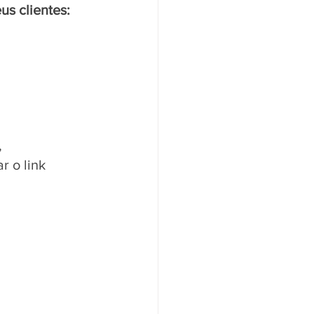
s clientes: 
 
 o link 