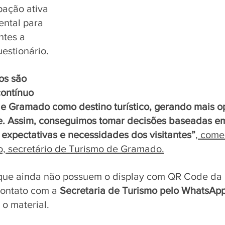
ipação ativa 
ntal para 
ntes a 
estionário. 
os são 
contínuo 
e Gramado como destino turístico, gerando mais o
. Assim, conseguimos tomar decisões baseadas em
s expectativas e necessidades dos visitantes”
, come
o, secretário de Turismo de Gramado.
que ainda não possuem o display com QR Code da 
ontato com a 
Secretaria de Turismo pelo WhatsApp
 o material. 