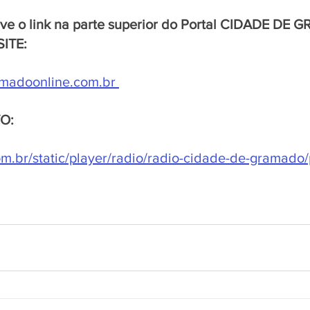
rve o link na parte superior do Portal CIDADE DE
SITE:
madoonline.com.br
VO:
.br/static/player/radio/radio-cidade-de-gramado/