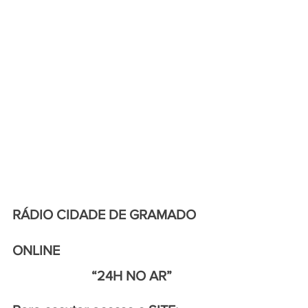
RÁDIO CIDADE DE GRAMADO 
ONLINE
                       “24H NO AR”