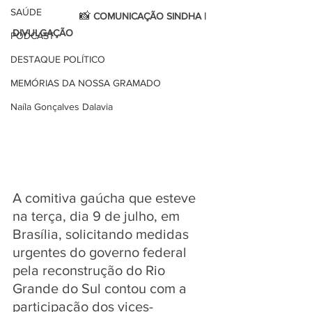
SAÚDE
                        📸 
COMUNICAÇÃO SINDHA | 
DIVULGAÇÃO
PODCAST
DESTAQUE POLÍTICO
MEMÓRIAS DA NOSSA GRAMADO
Naíla Gonçalves Dalavia
A comitiva gaúcha que esteve 
na terça, dia 9 de julho, em 
Brasília, solicitando medidas 
urgentes do governo federal 
pela reconstrução do Rio 
Grande do Sul contou com a 
participação dos vices-