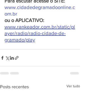
Para escutar acesse o SITE:
www.cidadedegramadoonline.c
om.br
ou o APLICATIVO:
www.rankeador.com.br/static/pl
ayer/radio/radio-cidade-de-
gramado/play
Ver tudo
Posts recentes