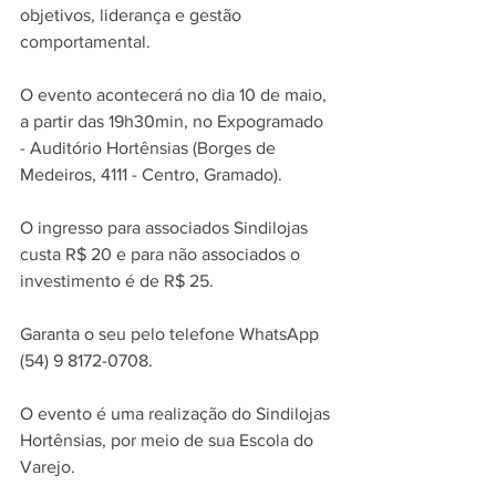
objetivos, liderança e gestão 
comportamental.
O evento acontecerá no dia 10 de maio, 
a partir das 19h30min, no Expogramado 
- Auditório Hortênsias (Borges de 
Medeiros, 4111 - Centro, Gramado). 
O ingresso para associados Sindilojas 
custa R$ 20 e para não associados o 
investimento é de R$ 25. 
Garanta o seu pelo telefone WhatsApp 
(54) 9 8172-0708.
O evento é uma realização do Sindilojas 
Hortênsias, por meio de sua Escola do 
Varejo. 