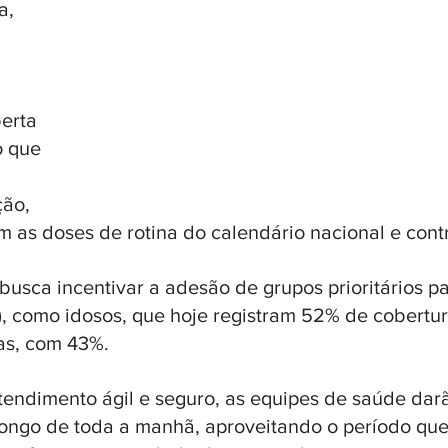
a, 
erta 
 que 
ção, 
as doses de rotina do calendário nacional e contr
usca incentivar a adesão de grupos prioritários pa
e), como idosos, que hoje registram 52% de cobertur
as, com 43%. 
tendimento ágil e seguro, as equipes de saúde darã
longo de toda a manhã, aproveitando o período que