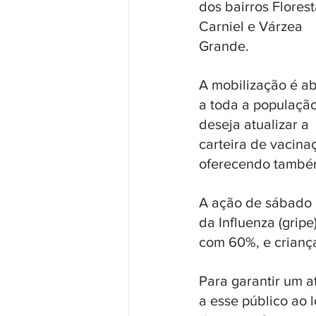
dos bairros Florest
Carniel e Várzea 
Grande. 
A mobilização é ab
a toda a população
deseja atualizar a 
carteira de vacina
oferecendo também 
A ação de sábado b
da Influenza (grip
com 60%, e crianç
Para garantir um a
a esse público ao 