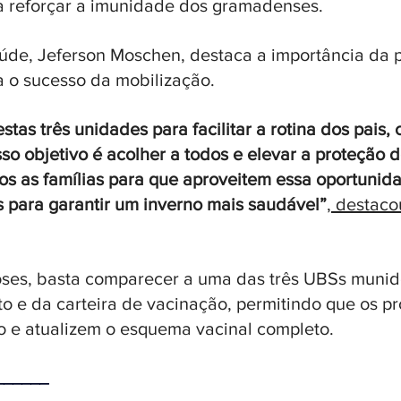
ra reforçar a imunidade dos gramadenses.
úde, Jeferson Moschen, destaca a importância da 
 o sucesso da mobilização. 
tas três unidades para facilitar a rotina dos pais,
so objetivo é acolher a todos e elevar a proteção 
s as famílias para que aproveitem essa oportunid
os para garantir um inverno mais saudável”
, destaco
oses, basta comparecer a uma das três UBSs munid
 e da carteira de vacinação, permitindo que os pro
co e atualizem o esquema vacinal completo.
______ 