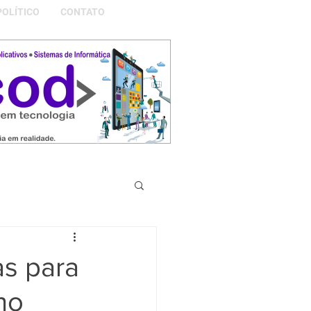
POLÍTICO
CONTATO
S DA NOSSA GRAMADO
as para
ho