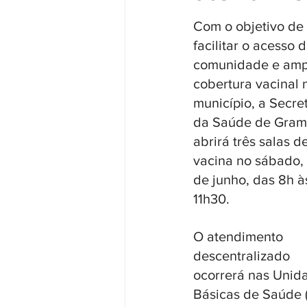
Com o objetivo de 
facilitar o acesso d
comunidade e ampl
cobertura vacinal 
município, a Secret
da Saúde de Gram
abrirá três salas de
vacina no sábado,
de junho, das 8h à
11h30. 
O atendimento 
descentralizado 
ocorrerá nas Unid
Básicas de Saúde 