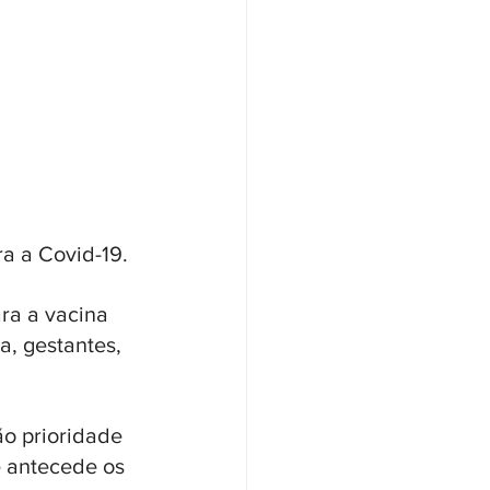
a a Covid-19.
ra a vacina 
a, gestantes, 
o prioridade 
 antecede os 