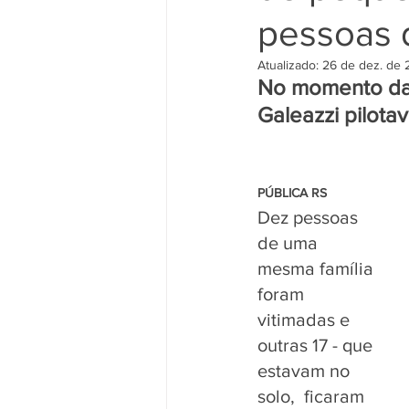
pessoas 
Atualizado:
26 de dez. de
No momento da 
Galeazzi pilota
                                                  
PÚBLICA RS 
Dez pessoas 
de uma 
mesma família 
foram 
vitimadas e 
outras 17 - que 
estavam no 
solo,  ficaram 