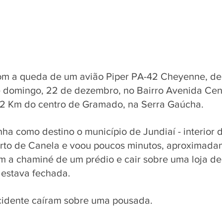
com a queda de um avião Piper PA-42 Cheyenne, de
domingo, 22 de dezembro, no Bairro Avenida Cent
2 Km do centro de Gramado, na Serra Gaúcha.
nha como destino o município de Jundiaí - interior d
rto de Canela e voou poucos minutos, aproximadam
om a chaminé de um prédio e cair sobre uma loja de
estava fechada. 
cidente caíram sobre uma pousada.