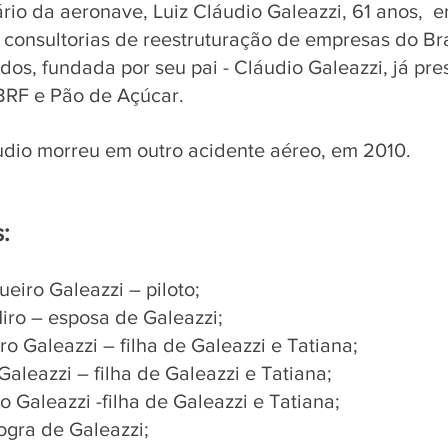
ário da aeronave, Luiz Cláudio Galeazzi, 61 anos,  
 consultorias de reestruturação de empresas do Bras
dos, fundada por seu pai - Cláudio Galeazzi, já pres
BRF e Pão de Açúcar. 
udio morreu em outro acidente aéreo, em 2010. 
s:
ueiro Galeazzi – piloto;
Niro – esposa de Galeazzi;
o Galeazzi – filha de Galeazzi e Tatiana;
Galeazzi – filha de Galeazzi e Tatiana;
o Galeazzi -filha de Galeazzi e Tatiana;
sogra de Galeazzi;