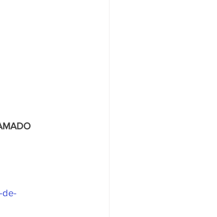
GRAMADO 
-de-