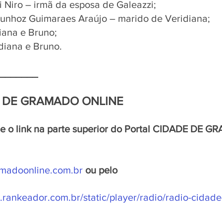
i Niro – irmã da esposa de Galeazzi;
unhoz Guimaraes Araújo – marido de Veridiana;
diana e Bruno;
idiana e Bruno.
_______
 DE GRAMADO ONLINE  
se o link na parte superior do Portal CIDADE DE 
adoonline.com.br 
ou pelo 
rankeador.com.br/static/player/radio/radio-cidade