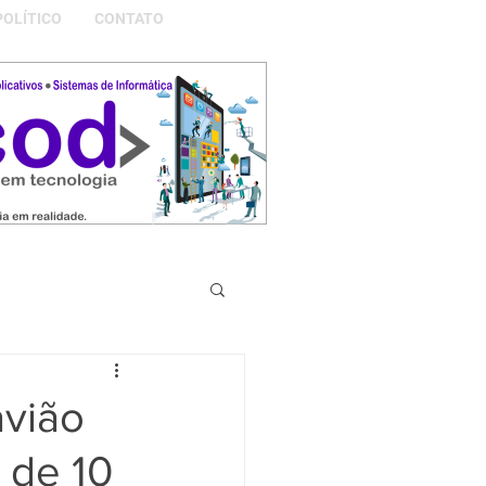
POLÍTICO
CONTATO
S DA NOSSA GRAMADO
vião
 de 10