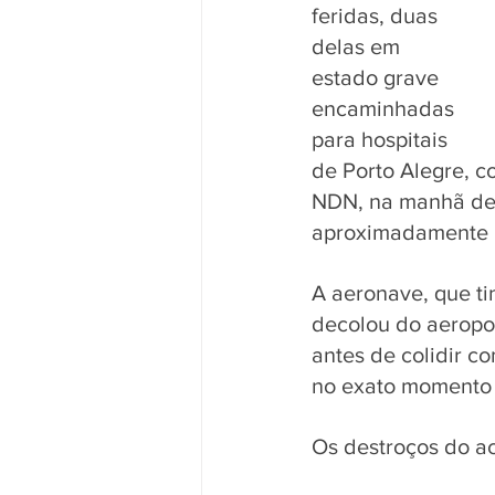
feridas, duas 
delas em 
estado grave 
encaminhadas 
para hospitais 
de Porto Alegre, 
NDN, na manhã de 
aproximadamente 
A aeronave, que ti
decolou do aeropo
antes de colidir c
no exato momento 
Os destroços do a