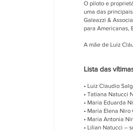
O piloto e propriet
uma das principais
Galeazzi & Associa
para Americanas, 
A mãe de Luiz Clá
Lista das vítima
• Luiz Claudio Salg
• Tatiana Natucci 
• Maria Eduarda Nir
• Maria Elena Niro 
• Maria Antonia Nir
• Lilian Natucci – 