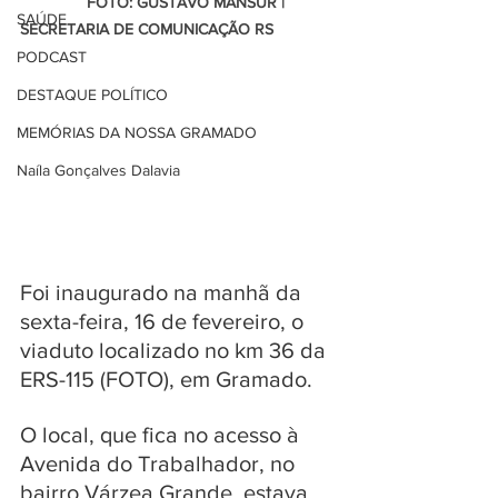
               FOTO: GUSTAVO MANSUR | 
SAÚDE
SECRETARIA DE COMUNICAÇÃO RS
PODCAST
DESTAQUE POLÍTICO
MEMÓRIAS DA NOSSA GRAMADO
Naíla Gonçalves Dalavia
Foi inaugurado na manhã da 
sexta-feira, 16 de fevereiro, o 
viaduto localizado no km 36 da 
ERS-115 (FOTO), em Gramado.
O local, que fica no acesso à 
Avenida do Trabalhador, no 
bairro Várzea Grande, estava 