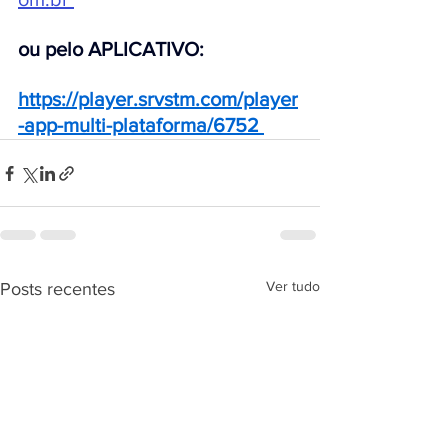
ou pelo APLICATIVO:
https://player.srvstm.com/player
-app-multi-plataforma/6752
Ver tudo
Posts recentes