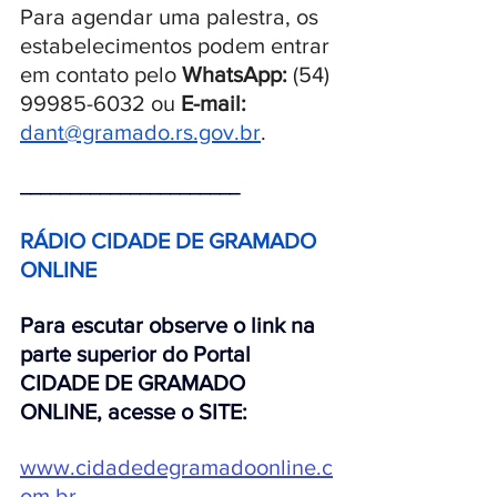
Para agendar uma palestra, os 
estabelecimentos podem entrar 
em contato pelo 
WhatsApp:
 (54) 
99985-6032 ou 
E-mail: 
dant@gramado.rs.gov.br
.
______________________ 
RÁDIO CIDADE DE GRAMADO 
ONLINE 
Para escutar observe o link na 
parte superior do Portal 
CIDADE DE GRAMADO 
ONLINE, acesse o SITE:
www.cidadedegramadoonline.c
om.br