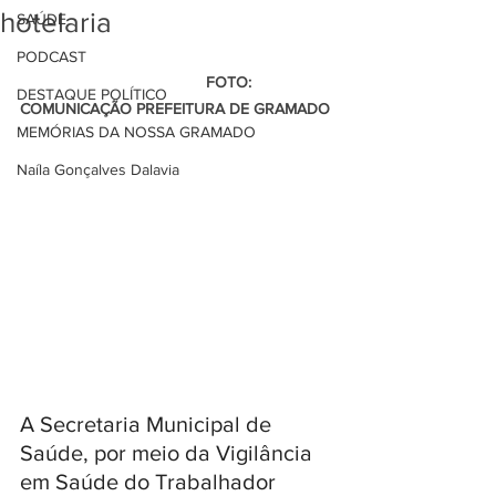
hotelaria
SAÚDE
PODCAST
                                          FOTO: 
DESTAQUE POLÍTICO
COMUNICAÇÃO PREFEITURA DE GRAMADO
MEMÓRIAS DA NOSSA GRAMADO
Naíla Gonçalves Dalavia
A Secretaria Municipal de 
Saúde, por meio da Vigilância 
em Saúde do Trabalhador 