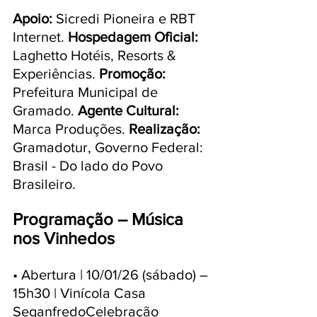
Apoio:
 Sicredi Pioneira e RBT 
Internet.
 Hospedagem Oficial: 
Laghetto Hotéis, Resorts & 
Experiências. 
Promoção:
Prefeitura Municipal de 
Gramado. 
Agente Cultural: 
Marca Produções. 
Realização: 
Gramadotur, Governo Federal: 
Brasil - Do lado do Povo 
Brasileiro.
Programação – Música 
nos Vinhedos
• Abertura | 10/01/26 (sábado) – 
15h30 | Vinícola Casa 
SeganfredoCelebração 