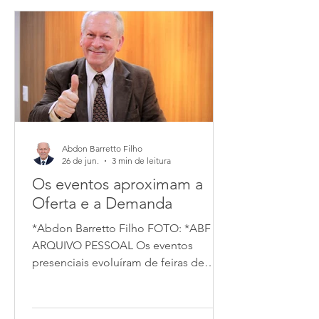
Abdon Barretto Filho
26 de jun.
3 min de leitura
Os eventos aproximam a
Oferta e a Demanda
*Abdon Barretto Filho FOTO: *ABF |
ARQUIVO PESSOAL Os eventos
presenciais evoluíram de feiras de
comércio de subsistência na Idade
Média para ecossistemas altamente
tecnológicos e estratégicos no