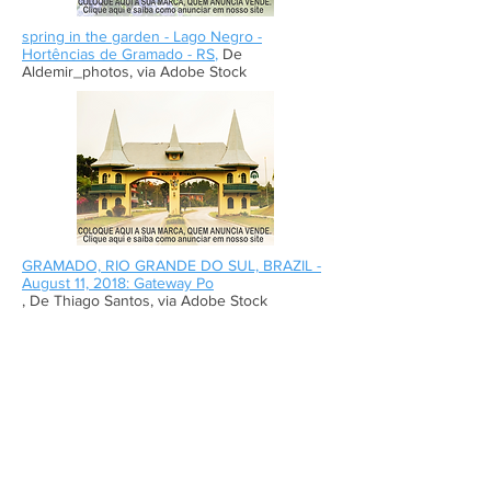
spring in the garden - Lago Negro -
Hortências de Gramado - RS
,
De
Aldemir_photos, via Adobe Stock
GRAMADO, RIO GRANDE DO SUL, BRAZIL -
August 11, 2018: Gateway Po
, De Thiago Santos, via Adobe Stock
Se inscreva em nosso site para receber
notícias em primeira mão
Enviar