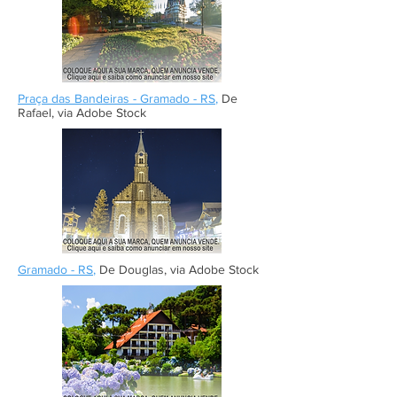
Praça das Bandeiras - Gramado - RS
,
De
Rafael, via Adobe Stock
Gramado - RS
,
De Douglas, via Adobe Stock