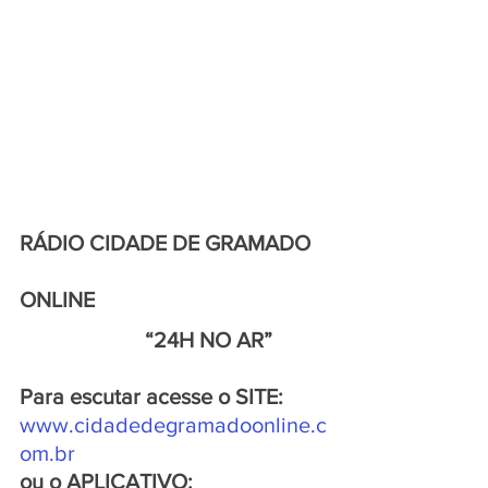
RÁDIO CIDADE DE GRAMADO 
ONLINE
                       “24H NO AR”
Para escutar acesse o SITE:
www.cidadedegramadoonline.c
om.br
ou o APLICATIVO: