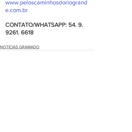
www.peloscaminhosdoriogrand
e.com.br
CONTATO/WHATSAPP: 54. 9. 
9261. 6618 
NOTÍCIAS GRAMADO
Ver tudo
Posts recentes