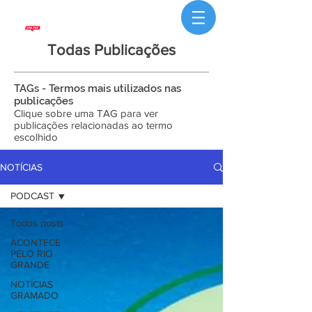
Todas Publicações
TAGs - Termos mais utilizados nas
publicações
Clique sobre uma TAG para ver
publicações relacionadas ao termo
escolhido
NOTÍCIAS
PODCAST
Todos posts
ACONTECE
PELO RIO
GRANDE
NOTÍCIAS
GRAMADO