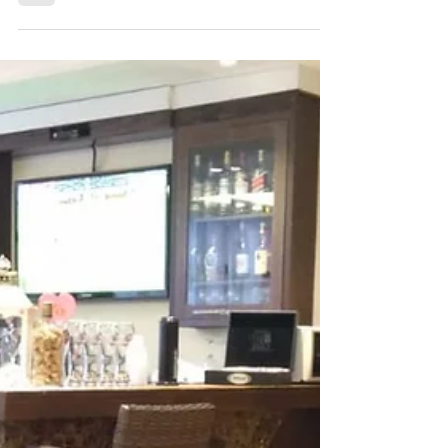
escute, curta e compartilhe. O secretário da Cultura
de Gramado, Ricardo Bertolucci...