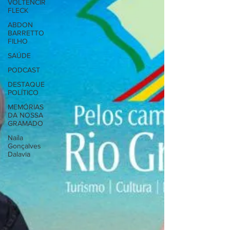
VOLTENCIR
FLECK
ABDON
BARRETTO
FILHO
SAÚDE
PODCAST
DESTAQUE
POLÍTICO
MEMÓRIAS
DA NOSSA
GRAMADO
Naíla
Gonçalves
Dalavia