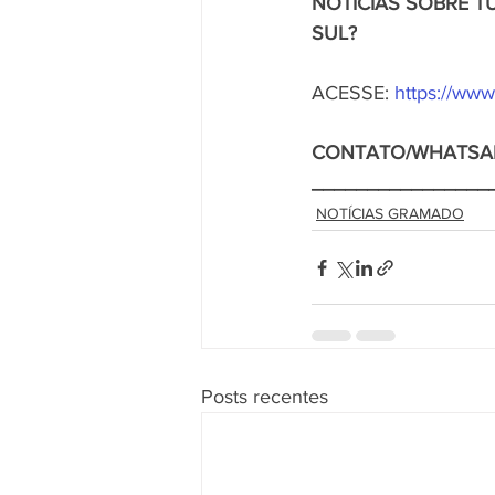
NOTÍCIAS SOBRE T
SUL?
ACESSE: 
https://www
CONTATO/WHATSA
________________
NOTÍCIAS GRAMADO
Posts recentes