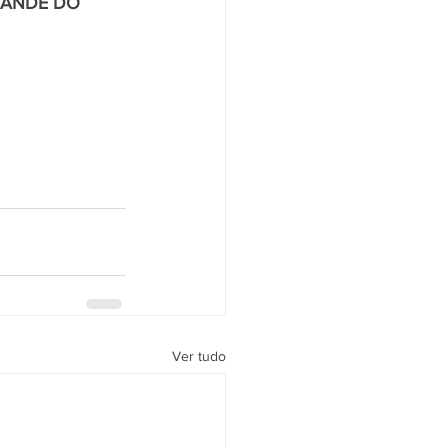
RANDE DO 
Ver tudo