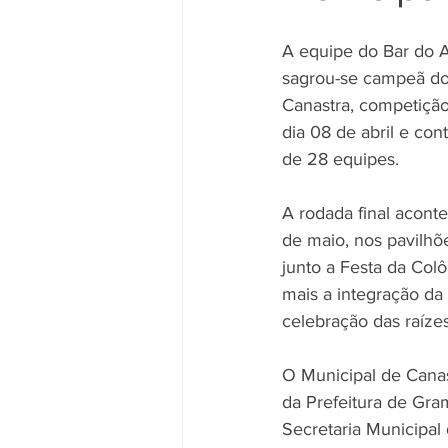
A equipe do Bar do 
sagrou-se campeã do
Canastra, competição
dia 08 de abril e con
de 28 equipes. 
A rodada final acont
de maio, nos pavilh
junto a Festa da Col
mais a integração d
celebração das raízes
O Municipal de Canas
da Prefeitura de Gra
Secretaria Municipal 