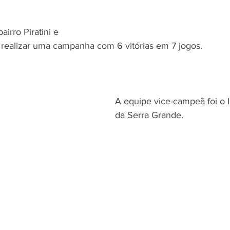
irro Piratini e 
s realizar uma campanha com 6 vitórias em 7 jogos. 
A equipe vice-campeã foi o 
da Serra Grande. 