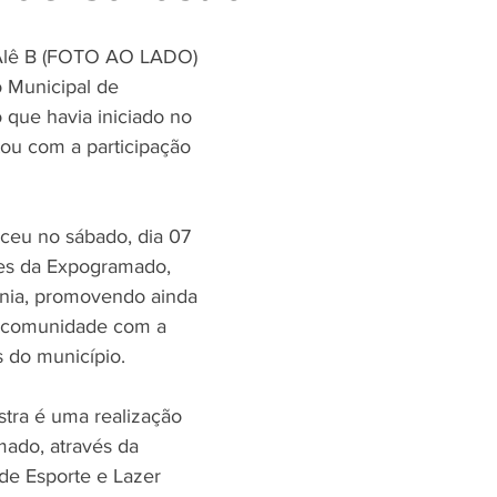
Alê B (FOTO AO LADO) 
 Municipal de 
 que havia iniciado no 
tou com a participação 
eceu no sábado, dia 07 
ões da Expogramado, 
ônia, promovendo ainda 
a comunidade com a 
 do município. 
tra é uma realização 
mado, através da 
de Esporte e Lazer 