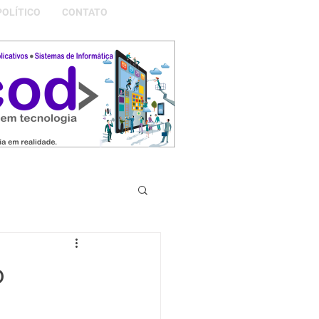
POLÍTICO
CONTATO
S DA NOSSA GRAMADO
o