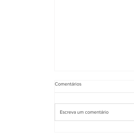
Comentários
Escreva um comentário
Chocolate será o anfitrião do