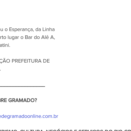
ou o Esperança, da Linha 
o lugar o Bar do Alê A, 
tini.
ÇÃO PREFEITURA DE
.
________________
OBRE GRAMADO?
degramadoonline.com.br