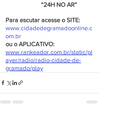
                       “24H NO AR”
Para escutar acesse o SITE:
www.cidadedegramadoonline.c
om.br
ou o APLICATIVO:
www.rankeador.com.br/static/pl
ayer/radio/radio-cidade-de-
gramado/play
Ver tudo
Posts recentes