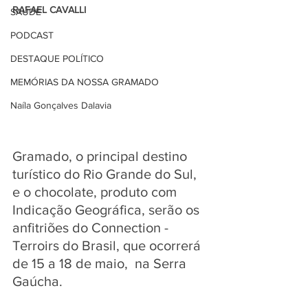
RAFAEL CAVALLI
SAÚDE
PODCAST
DESTAQUE POLÍTICO
MEMÓRIAS DA NOSSA GRAMADO
Naíla Gonçalves Dalavia
Gramado, o principal destino 
turístico do Rio Grande do Sul, 
e o chocolate, produto com 
Indicação Geográfica, serão os 
anfitriões do Connection - 
Terroirs do Brasil, que ocorrerá 
de 15 a 18 de maio,  na Serra 
Gaúcha.