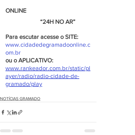
ONLINE
                       “24H NO AR”
Para escutar acesse o SITE:
www.cidadedegramadoonline.c
om.br
ou o APLICATIVO:
www.rankeador.com.br/static/pl
ayer/radio/radio-cidade-de-
gramado/play
NOTÍCIAS GRAMADO