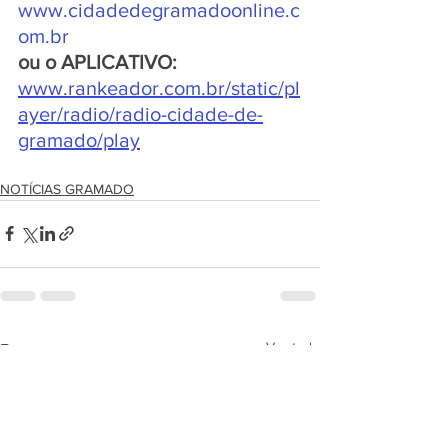
www.cidadedegramadoonline.c
om.br
ou o APLICATIVO:
www.rankeador.com.br/static/pl
ayer/radio/radio-cidade-de-
gramado/play
NOTÍCIAS GRAMADO
Ver tudo
Posts recentes