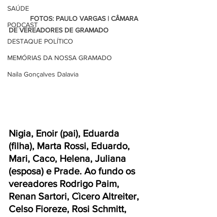
SAÚDE
           FOTOS: PAULO VARGAS | CÂMARA 
PODCAST
DE VEREADORES DE GRAMADO
DESTAQUE POLÍTICO
MEMÓRIAS DA NOSSA GRAMADO
Naíla Gonçalves Dalavia
Nigia, Enoir (pai), Eduarda 
(filha), Marta Rossi, Eduardo, 
Mari, Caco, Helena, Juliana 
(esposa) e Prade. Ao fundo os 
vereadores Rodrigo Paim, 
Renan Sartori, Cìcero Altreiter, 
Celso Fioreze, Rosi Schmitt, 