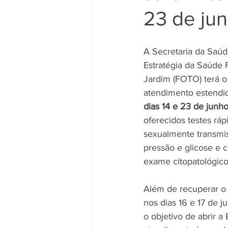
23 de ju
A Secretaria da Saúd
Estratégia da Saúde F
Jardim (FOTO) terá o
atendimento estendid
dias 14 e 23 de junh
oferecidos testes ráp
sexualmente transmiss
pressão e glicose e 
exame citopatológico
Além de recuperar o f
nos dias 16 e 17 de j
o objetivo de abrir a