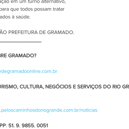
ção em um turno alternativo, 
ara que todos possam tratar
nados à saúde.
ÃO PREFEITURA DE GRAMADO.
_______________
OBRE GRAMADO?
degramadoonline.com.br
URISMO, CULTURA, NEGÓCIOS E SERVIÇOS DO RIO G
.peloscaminhosdoriogrande.com.br/noticias
PP
: 
51. 9. 9855. 0051