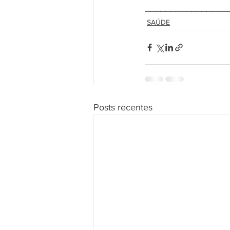
________________
SAÚDE
Posts recentes