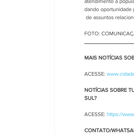
atendimento à popula
dando oportunidade p
 de assuntos relacio
FOTO: COMUNICAÇ
________________
MAIS NOTÍCIAS S
ACESSE: 
www.cidade
NOTÍCIAS SOBRE T
SUL?
ACESSE: 
https://www
CONTATO/WHATSA