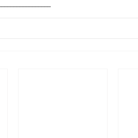
_________________