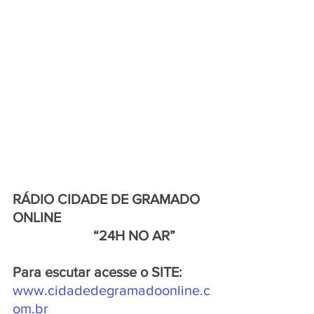
RÁDIO CIDADE DE GRAMADO 
ONLINE 
                       “24H NO AR”
Para escutar acesse o SITE:
www.cidadedegramadoonline.c
om.br