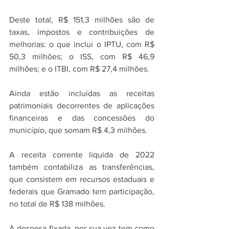
Deste total, R$ 151,3 milhões são de 
taxas, impostos e contribuições de 
melhorias: o que inclui o IPTU, com R$ 
50,3 milhões; o ISS, com R$ 46,9 
milhões; e o ITBI, com R$ 27,4 milhões.
Ainda estão incluídas as receitas 
patrimoniais decorrentes de aplicações 
financeiras e das concessões do 
município, que somam R$ 4,3 milhões. 
A receita corrente líquida de 2022 
também contabiliza as transferências, 
que consistem em recursos estaduais e 
federais que Gramado tem participação, 
no total de R$ 138 milhões.
A despesa fixada, por sua vez tem como 