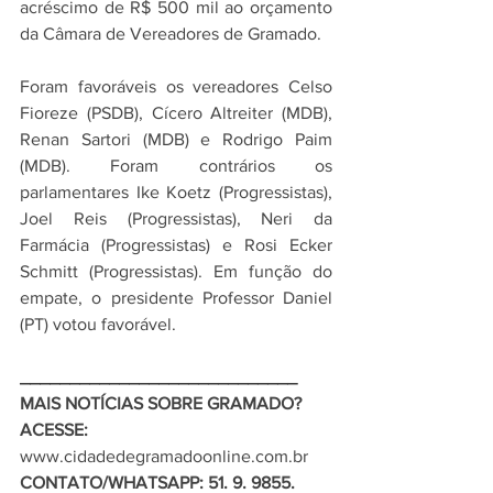
acréscimo de R$ 500 mil ao orçamento 
da Câmara de Vereadores de Gramado.
Foram favoráveis os vereadores Celso 
Fioreze (PSDB), Cícero Altreiter (MDB), 
Renan Sartori (MDB) e Rodrigo Paim 
(MDB). Foram contrários os 
parlamentares Ike Koetz (Progressistas), 
Joel Reis (Progressistas), Neri da 
Farmácia (Progressistas) e Rosi Ecker 
Schmitt (Progressistas). Em função do 
empate, o presidente Professor Daniel 
(PT) votou favorável.
____________________________ 
MAIS NOTÍCIAS SOBRE GRAMADO?  
ACESSE: 
www.cidadedegramadoonline.com.br  
CONTATO/WHATSAPP: 51. 9. 9855. 