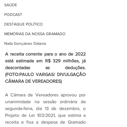
SAÚDE
PODCAST
DESTAQUE POLÍTICO
MEMÓRIAS DA NOSSA GRAMADO
Naíla Gonçalves Dalavia
A receita corrente para o ano de 2022 
está estimada em R$ 329 milhões, já 
descontadas as deduções. 
(FOTO:PAULO VARGAS/ DIVULGAÇÃO 
CÂMARA DE VEREADORES)
A Câmara de Vereadores aprovou por 
unanimidade na sessão ordinária da 
segunda-feira, dia 13 de dezembro, o 
Projeto de Lei 103/2021, que estima a 
receita e fixa a despesa de Gramado 