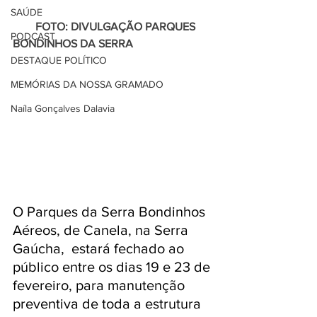
SAÚDE
        FOTO: DIVULGAÇÃO PARQUES 
PODCAST
BONDINHOS DA SERRA 
DESTAQUE POLÍTICO
MEMÓRIAS DA NOSSA GRAMADO
Naíla Gonçalves Dalavia
O Parques da Serra Bondinhos 
Aéreos, de Canela, na Serra 
Gaúcha,  estará fechado ao 
público entre os dias 19 e 23 de 
fevereiro, para manutenção 
preventiva de toda a estrutura 