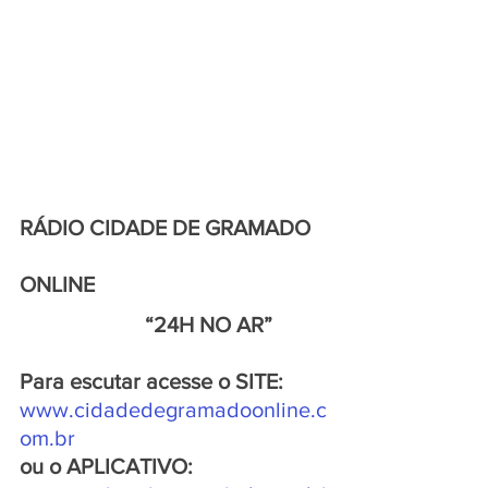
RÁDIO CIDADE DE GRAMADO 
ONLINE
                       “24H NO AR”
Para escutar acesse o SITE:
www.cidadedegramadoonline.c
om.br
ou o APLICATIVO: