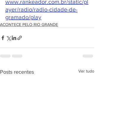
www.rankeador.com.br/static/pl
ayer/radio/radio-cidade-de-
gramado/play
ACONTECE PELO RIO GRANDE
Ver tudo
Posts recentes