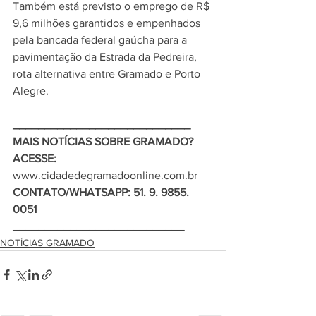
Também está previsto o emprego de R$ 
9,6 milhões garantidos e empenhados 
pela bancada federal gaúcha para a 
pavimentação da Estrada da Pedreira, 
rota alternativa entre Gramado e Porto 
Alegre.
____________________________ 
MAIS NOTÍCIAS SOBRE GRAMADO?  
ACESSE: 
www.cidadedegramadoonline.com.br   
CONTATO/WHATSAPP: 51. 9. 9855. 
0051
___________________________
NOTÍCIAS GRAMADO