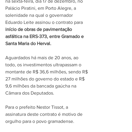
na sexta-feira, dia 17 de dezembro, no 
Palácio Piratini, em Porto Alegre, a 
solenidade na qual o governador 
Eduardo Leite assinou o contrato para 
início de obras de pavimentação 
asfáltica na ERS-373, entre Gramado e 
Santa Maria do Herval.
Aguardados há mais de 20 anos, ao 
todo, os investimentos ultrapassam o 
montante de R$ 36,6 milhões, sendo R$ 
27 milhões do governo do estado e R$ 
9,6 milhões da bancada gaúcha na 
Câmara dos Deputados.
Para o prefeito Nestor Tissot, a 
assinatura deste contrato é motivo de 
orgulho para o povo gramadense. 