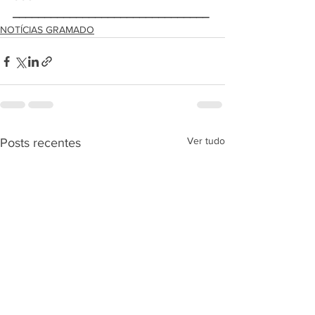
_______________________________
NOTÍCIAS GRAMADO
Ver tudo
Posts recentes