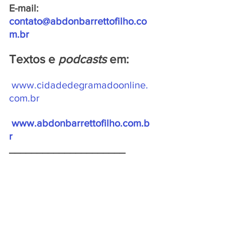
E-mail: 
contato@abdonbarrettofilho.co
m.br
Textos e 
podcasts 
em:
www.cidadedegramadoonline.
com.br
www.abdonbarrettofilho.com.b
r
_____________________