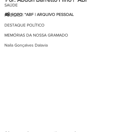
SAÚDE
📸 
FOTO: *ABF | ARQUIVO PESSOAL
PODCAST
DESTAQUE POLÍTICO
MEMÓRIAS DA NOSSA GRAMADO
Naíla Gonçalves Dalavia