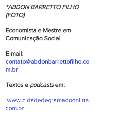
*ABDON BARRETTO FILHO 
(FOTO)
Economista e Mestre em 
Comunicação Social
E-mail: 
contato@abdonbarrettofilho.co
m.br
Textos e 
podcasts 
em:
www.cidadedegramadoonline.
com.br
www.abdonbarrettofilho.com.b
r