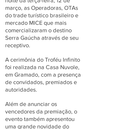
noite da terça-feira, 12 de 
março, as Operadoras, OTAs 
do trade turístico brasileiro e 
mercado MICE que mais 
comercializaram o destino 
Serra Gaúcha através de seu 
receptivo. 
A cerimônia do Troféu Infinito 
foi realizada na Casa Nuvole, 
em Gramado, com a presença 
de convidados, premiados e 
autoridades. 
Além de anunciar os 
vencedores da premiação, o 
evento também apresentou 
uma grande novidade do 