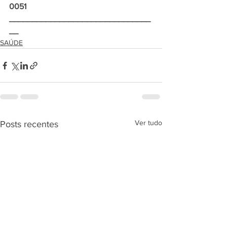
0051
_______________________________
__
SAÚDE
Ver tudo
Posts recentes