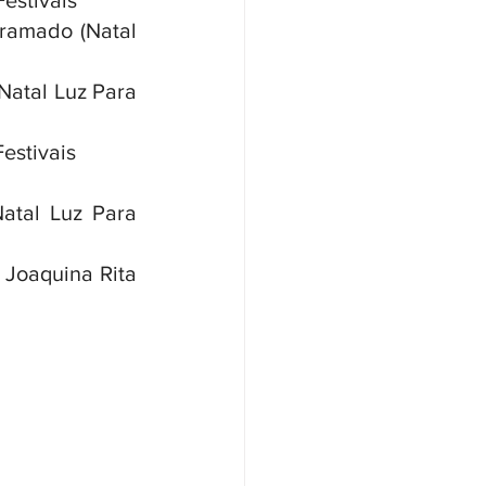
Festivais
ramado (Natal 
Natal Luz Para 
Festivais
atal Luz Para 
Joaquina Rita 