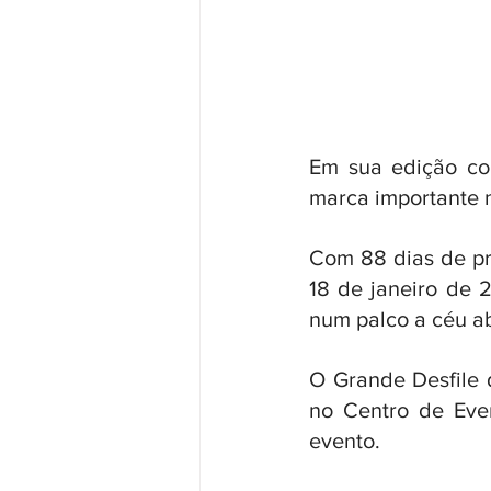
Em sua edição co
marca importante n
Com 88 dias de pr
18 de janeiro de 
num palco a céu ab
O Grande Desfile d
no Centro de Even
evento. 