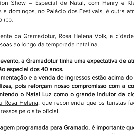
sion Show – Especial de Natal, com Henry e Kla
 a domingos, no Palácio dos Festivais, é outra atr
lico.
ente da Gramadotur, Rosa Helena Volk, a cidade
soas ao longo da temporada natalina. 
o evento, a Gramadotur tinha uma expectativa de at
ão especial dos 40 anos. 
imentação e a venda de ingressos estão acima do 
lizes, pois reforçam nosso compromisso com a c
mantendo o Natal Luz como o grande indutor da cid
a Rosa Helena
, que recomenda que os turistas f
essos pelo site oficial. 
agem programada para Gramado, é importante que