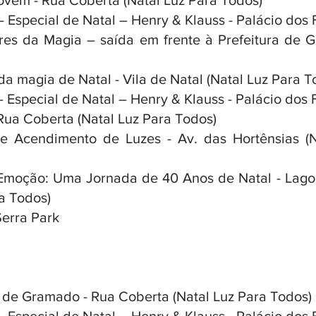
ovem - Rua Coberta (Natal Luz Para Todos)
– Especial de Natal – Henry & Klauss - Palácio dos 
es da Magia – saída em frente à Prefeitura de G
da magia de Natal - Vila de Natal (Natal Luz Para T
– Especial de Natal – Henry & Klauss - Palácio dos 
 Rua Coberta (Natal Luz Para Todos)
e Acendimento de Luzes - Av. das Hortênsias (N
Emoção: Uma Jornada de 40 Anos de Natal - Lago 
ra Todos)
Serra Park
 de Gramado - Rua Coberta (Natal Luz Para Todos)