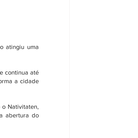
 atingiu uma 
 continua até 
orma a cidade 
 Nativitaten, 
 abertura do 