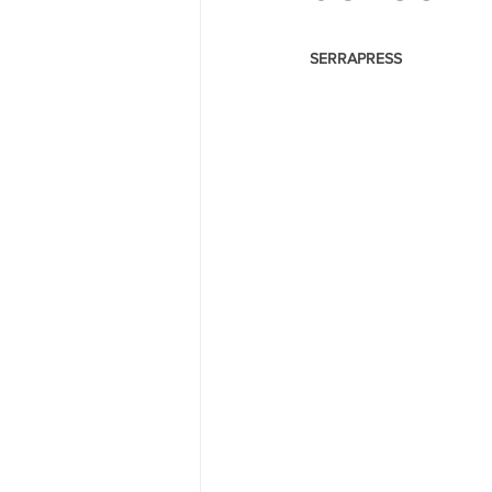
                                                
SERRAPRESS