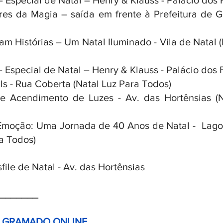
– Especial de Natal – Henry & Klauss - Palácio dos 
es da Magia – saída em frente à Prefeitura de G
 Histórias – Um Natal Iluminado - Vila de Natal (
– Especial de Natal – Henry & Klauss - Palácio dos 
ls - Rua Coberta (Natal Luz Para Todos)
e Acendimento de Luzes - Av. das Hortênsias (N
Emoção: Uma Jornada de 40 Anos de Natal -  Lago 
ra Todos)
ile de Natal - Av. das Hortênsias
_______
E GRAMADO ONLINE 