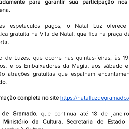
padamente para garantir sua participação nos
ena.
s espetáculos pagos, o Natal Luz oferece 
ica gratuita na Vila de Natal, que fica na praça da
ta. 
 de Luzes, que ocorre nas quintas-feiras, às 19
os, e os Embaixadores da Magia, aos sábado e 
o atrações gratuitas que espalham encantament
do. 
amação completa no site
https://natalluzdegramado.
z de Gramado
, que continua até 18 de janei
 Ministério da Cultura, Secretaria de Estado 