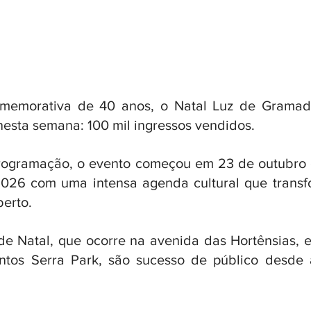
memorativa de 40 anos, o Natal Luz de Gramado
esta semana: 100 mil ingressos vendidos. 
ogramação, o evento começou em 23 de outubro e
2026 com uma intensa agenda cultural que transf
erto. 
e Natal, que ocorre na avenida das Hortênsias, e o
tos Serra Park, são sucesso de público desde a