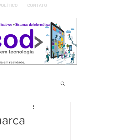
POLÍTICO
CONTATO
S DA NOSSA GRAMADO
marca