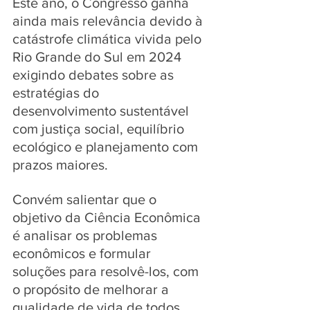
Este ano, o Congresso ganha 
ainda mais relevância devido à 
catástrofe climática vivida pelo 
Rio Grande do Sul em 2024 
exigindo debates sobre as 
estratégias do 
desenvolvimento sustentável 
com justiça social, equilíbrio 
ecológico e planejamento com 
prazos maiores. 
Convém salientar que o  
objetivo da Ciência Econômica 
é analisar os problemas 
econômicos e formular 
soluções para resolvê-los, com 
o propósito de melhorar a 
qualidade de vida de todos 