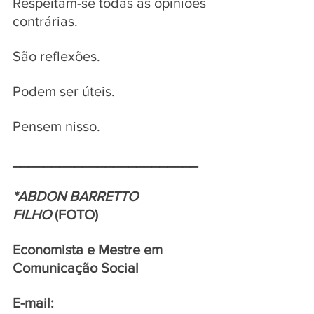
Respeitam-se todas as opiniões 
contrárias. 
São reflexões. 
Podem ser úteis. 
Pensem nisso.
________________________
*ABDON BARRETTO 
FILHO
(FOTO)
Economista e Mestre em 
Comunicação Social
E-mail: 