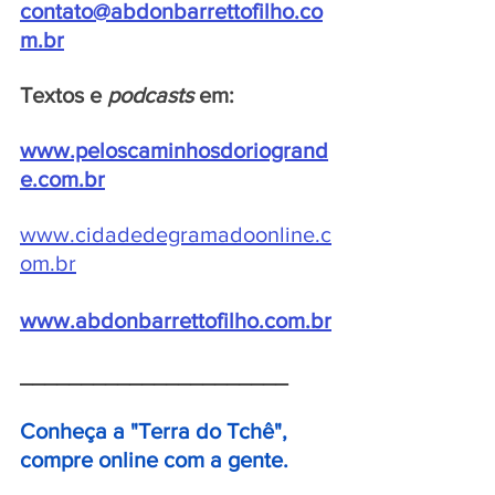
contato@abdonbarrettofilho.co
m.br
Textos e 
podcasts 
em:
www.peloscaminhosdoriogrand
e.com.br
www.cidadedegramadoonline.c
om.br
www.abdonbarrettofilho.com.br
______________________
Conheça a "Terra do Tchê", 
compre online com a gente.