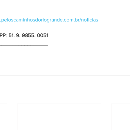
.peloscaminhosdoriogrande.com.br/noticias
PP
: 
51. 9. 9855. 0051
_________________