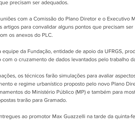
 que precisam ser adequados. 
uniões com a Comissão do Plano Diretor e o Executivo Mu
os artigos para convalidar alguns pontos que precisam ser
 com os anexos do PLC.
a equipe da Fundação, entidade de apoio da UFRGS, prod
 com o cruzamento de dados levantados pelo trabalho da
mações, os técnicos farão simulações para avaliar aspect
ento e regime urbanístico proposto pelo novo Plano Dir
namentos do Ministério Público (MP) e também para most
postas trarão para Gramado.
ntregues ao promotor Max Guazzelli na tarde da quinta-fei