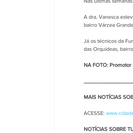
Nas últimas semanas 
A dra. Vanesca este
bairro Várzea Grande
Já os técnicos da Fu
das Orquídeas, bairro
NA FOTO: Promotor Ma
________________
MAIS NOTÍCIAS S
ACESSE: 
www.cidade
NOTÍCIAS SOBRE T