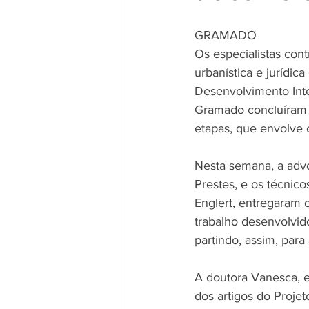
                                             
GRAMADO
Os especialistas cont
urbanística e jurídica
Desenvolvimento Int
Gramado concluíram a
etapas, que envolve 
Nesta semana, a adv
Prestes, e os técnic
Englert, entregaram o
trabalho desenvolvid
partindo, assim, para
A doutora Vanesca, es
dos artigos do Proje