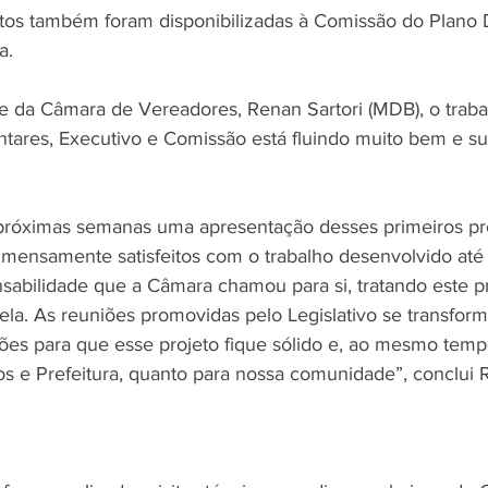
os também foram disponibilizadas à Comissão do Plano D
a. 
 da Câmara de Vereadores, Renan Sartori (MDB), o traba
ntares, Executivo e Comissão está fluindo muito bem e s
 próximas semanas uma apresentação desses primeiros pr
imensamente satisfeitos com o trabalho desenvolvido at
sabilidade que a Câmara chamou para si, tratando este p
tela. As reuniões promovidas pelo Legislativo se transfo
ões para que esse projeto fique sólido e, ao mesmo temp
os e Prefeitura, quanto para nossa comunidade”, conclui 