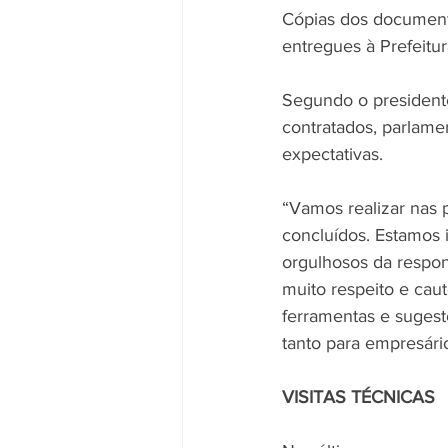
Cópias dos document
entregues à Prefeitur
Segundo o presidente
contratados, parlame
expectativas.
“Vamos realizar nas
concluídos. Estamos 
orgulhosos da respon
muito respeito e cau
ferramentas e sugest
tanto para empresári
VISITAS TÉCNICAS