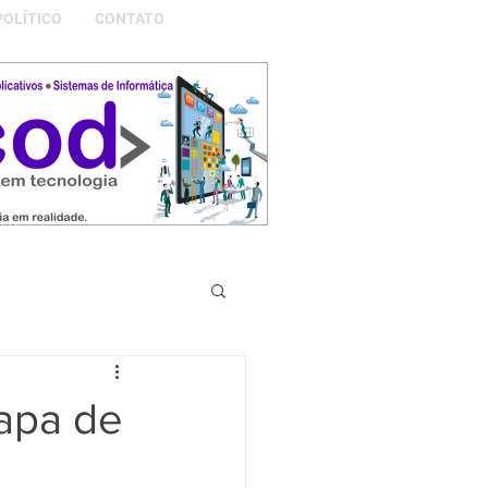
POLÍTICO
CONTATO
S DA NOSSA GRAMADO
tapa de