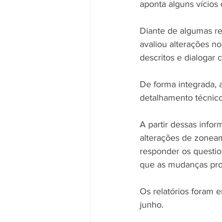
aponta alguns vícios
Diante de algumas re
avaliou alterações n
descritos e dialogar
De forma integrada, 
detalhamento técnico
A partir dessas infor
alterações de zoneam
responder os questio
que as mudanças pro
Os relatórios foram e
junho. 