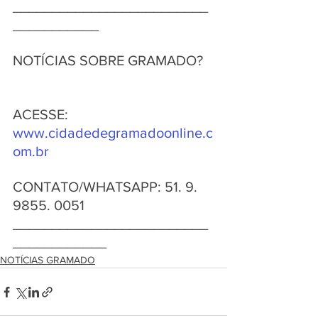
_________________________
___________
NOTÍCIAS SOBRE GRAMADO?   
ACESSE: 
www.cidadedegramadoonline.c
om.br
CONTATO/WHATSAPP: 51. 9. 
9855. 0051  
_________________________
____________
NOTÍCIAS GRAMADO