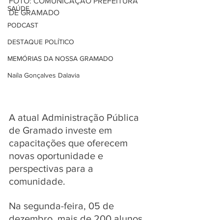
FOTO: COMUNICAÇÃO PREFEITURA 
SAÚDE
DE GRAMADO
PODCAST
DESTAQUE POLÍTICO
MEMÓRIAS DA NOSSA GRAMADO
Naíla Gonçalves Dalavia
A atual Administração Pública 
de Gramado investe em 
capacitações que oferecem 
novas oportunidade e 
perspectivas para a 
comunidade. 
Na segunda-feira, 05 de 
dezembro, mais de 200 alunos 