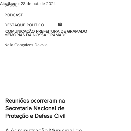
Atualizado:
28 de out. de 2024
SAÚDE
PODCAST
                                             📸 
DESTAQUE POLÍTICO
COMUNICAÇÃO PREFEITURA DE GRAMADO 
MEMÓRIAS DA NOSSA GRAMADO
Naíla Gonçalves Dalavia
Reuniões ocorreram na 
Secretaria Nacional de 
Proteção e Defesa Civil
A Administração Municipal de 