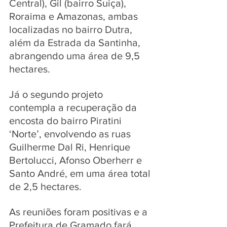
Central), Gil (bairro Suiça), 
Roraima e Amazonas, ambas 
localizadas no bairro Dutra, 
além da Estrada da Santinha, 
abrangendo uma área de 9,5 
hectares. 
Já o segundo projeto 
contempla a recuperação da 
encosta do bairro Piratini 
‘Norte’, envolvendo as ruas 
Guilherme Dal Ri, Henrique 
Bertolucci, Afonso Oberherr e 
Santo André, em uma área total 
de 2,5 hectares. 
As reuniões foram positivas e a 
Prefeitura de Gramado fará 