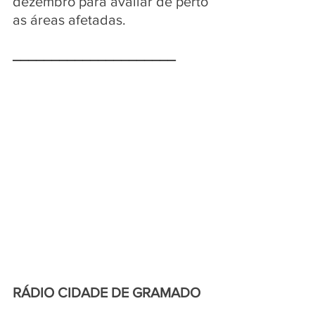
dezembro para avaliar de perto 
as áreas afetadas.
_____________________
RÁDIO CIDADE DE GRAMADO 