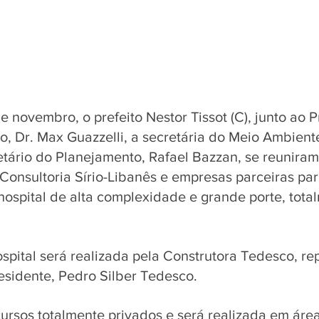
de novembro, o prefeito Nestor Tissot (C), junto ao 
, Dr. Max Guazzelli, a secretária do Meio Ambiente
etário do Planejamento, Rafael Bazzan, se reunira
Consultoria Sírio-Libanês e empresas parceiras par
ospital de alta complexidade e grande porte, tota
spital será realizada pela Construtora Tedesco, re
esidente, Pedro Silber Tedesco. 
ecursos totalmente privados e será realizada em ár