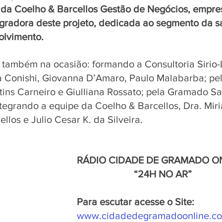
 da Coelho & Barcellos Gestão de Negócios, empre
egradora deste projeto, dedicada ao segmento da s
olvimento.
também na ocasião: formando a Consultoria Sirio-L
a Conishi, Giovanna D’Amaro, Paulo Malabarba; pel
ins Carneiro e Giulliana Rossato; pela Gramado Sa
ntegrando a equipe da Coelho & Barcellos, Dra. Miri
ellos e Julio Cesar K. da Silveira.
RÁDIO CIDADE DE GRAMADO ON
                       “24H NO AR”
Para escutar acesse o Site:
www.cidadedegramadoonline.co