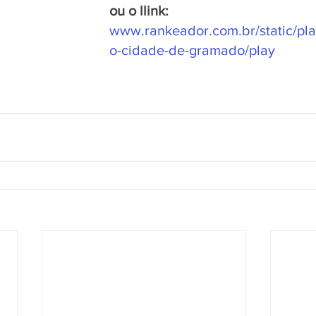
ou o llink:
www.rankeador.com.br/static/pla
o-cidade-de-gramado/play