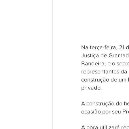
Na terça-feira, 21 
Justiça de Gramado
Bandeira, e o secr
representantes da 
construção de um h
privado.
A construção do ho
ocasião por seu Pr
A obra utilizará r