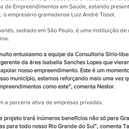
ra de Empreendimentos em Saúde, estando present
, o empresário gramadense Luiz André Tissot.
ibanês, sediado em São Paulo, é uma instituição d
ina. 
to entusiasmo a equipe da Consultoria Sírio-liba
 gerente da área Isabella Sanches Lopes que viera
 apoiar nosso empreendimento. Este é um momento
osso município, estamos reforçando mais uma vez q
empreendimentos como este”, comenta Nestor.
m a parceria ativa de empresas privadas. 
e projeto trará inúmeros benefícios não só para Gr
as para todo nosso Rio Grande do Sul”, comenta T