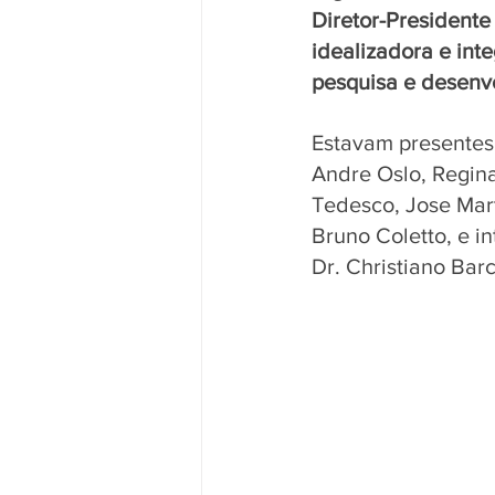
Diretor-Presidente
idealizadora e int
pesquisa e desenv
Estavam presentes 
Andre Oslo, Regin
Tedesco, Jose Mart
Bruno Coletto, e i
Dr. Christiano Barc