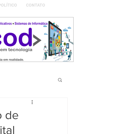
POLÍTICO
CONTATO
S DA NOSSA GRAMADO
o de
tal