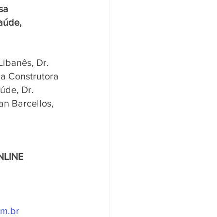
sa 
aúde, 
ibanês, Dr. 
a Construtora 
úde, Dr. 
an Barcellos, 
LINE 
m.br