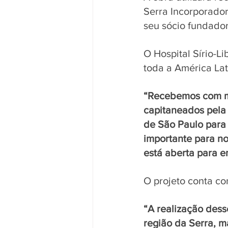
Serra Incorporado
seu sócio fundador
O Hospital Sírio-L
toda a América Lat
“Recebemos com mui
capitaneados pela
de São Paulo para
importante para n
está aberta para 
O projeto conta co
“A realização dess
região da Serra, m