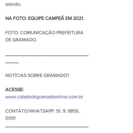
adesão.
NA FOTO: EQUIPE CAMPEÃ EM 2021.
FOTO: COMUNICAÇÃO PREFEITURA 
DE GRAMADO.
_______________________________
_____
NOTÍCIAS SOBRE GRAMADO?    
ACESSE:
www.cidadedegramadoonline.com.br
CONTATO/WHATSAPP: 51. 9. 9855. 
0051  
_______________________________
_______   