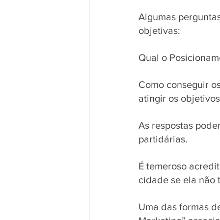
Algumas perguntas
objetivas: 
Qual o Posicioname
Como conseguir os 
atingir os objetivos
As respostas podem
partidárias.
É temeroso acredit
cidade se ela não t
Uma das formas de 