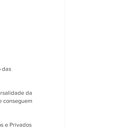
 das 
rsalidade da 
s e conseguem 
s e Privados 