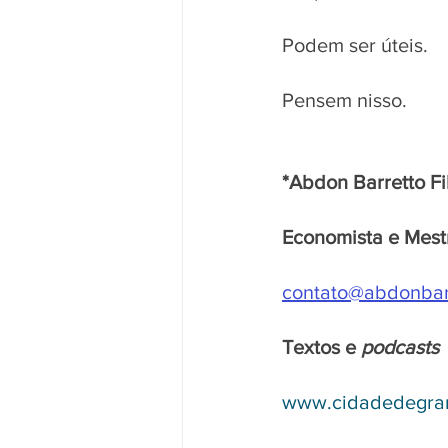
Podem ser úteis. 
Pensem nisso.
*Abdon Barretto Fi
Economista e Mest
contato@abdonbarr
Textos e 
podcasts 
www.cidadedegra