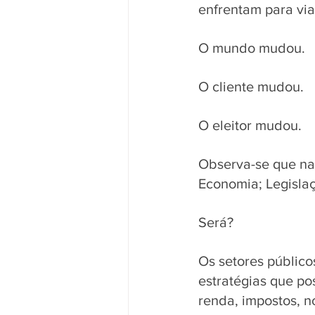
enfrentam para viab
O mundo mudou. 
O cliente mudou. 
O eleitor mudou. 
Observa-se que nas
Economia; Legislaç
Será? 
Os setores público
estratégias que po
renda, impostos, n