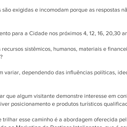
 são exigidas e incomodam porque as respostas nã
nto para a Cidade nos próximos 4, 12, 16, 20,30 an
recursos sistêmicos, humanos, materiais e financei
? 
 variar, dependendo das influências políticas, ide
ar que algum visitante demonstre interesse em co
iver posicionamento e produtos turísticos qualifica
trilhar esse caminho é a abordagem oferecida pelo