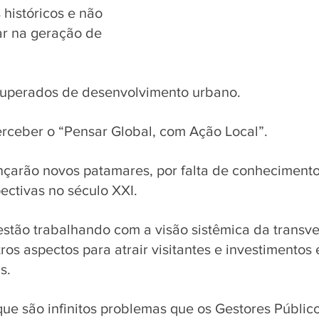
históricos e não 
r na geração de 
superados de desenvolvimento urbano. 
ceber o “Pensar Global, com Ação Local”.
nçarão novos patamares, por falta de conhecimento
ectivas no século XXI. 
stão trabalhando com a visão sistêmica da transve
ros aspectos para atrair visitantes e investimento
s. 
ue são infinitos problemas que os Gestores Público