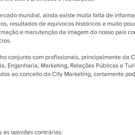
ercado mundial, ainda existe muita falta de inform
iros, resultados de equívocos históricos e muito pou
ormação e manutenção da imagem do nosso país co
cios. 
lho conjunto com profissionais, principalmente da
a, Engenharia, Marketing, Relações Públicas e Turi
ados ao conceito do City Marketing, certamente po
as opiniões contrárias.  