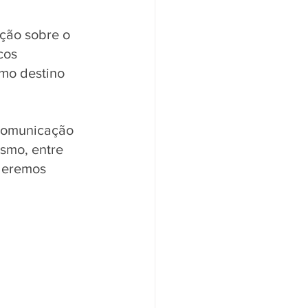
ação sobre o 
cos 
mo destino 
 Comunicação 
smo, entre 
deremos 