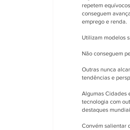
repetem equívocos 
conseguem avança
emprego e renda. 
Utilizam modelos 
Não conseguem per
Outras nunca alca
tendências e persp
Algumas Cidades e
tecnologia com out
destaques mundiai
Convém salientar q