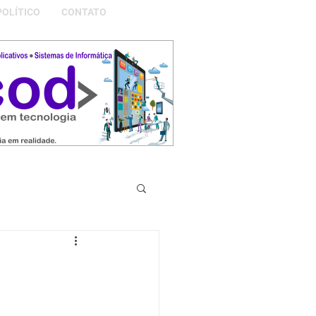
POLÍTICO
CONTATO
S DA NOSSA GRAMADO