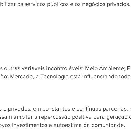
ilizar os serviços públicos e os negócios privados.
 outras variáveis incontroláveis: Meio Ambiente; Pol
ão; Mercado, a Tecnologia está influenciando todas
s e privados, em constantes e contínuas parcerias,
ssam ampliar a repercussão positiva para geração 
ovos investimentos e autoestima da comunidade. 