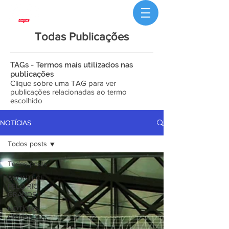
Todas Publicações
TAGs - Termos mais utilizados nas
publicações
Clique sobre uma TAG para ver
publicações relacionadas ao termo
escolhido
NOTÍCIAS
Todos posts
Todos posts
ACONTECE
PELO RIO
GRANDE
NOTÍCIAS
GRAMADO