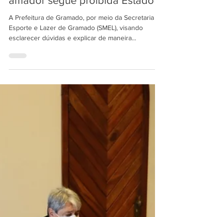
de esportes coletivos em caráter
amador segue proibida Estado
A Prefeitura de Gramado, por meio da Secretaria de
Esporte e Lazer de Gramado (SMEL), visando
esclarecer dúvidas e explicar de maneira...