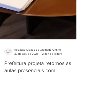
Redação Cidade de Gramado Online
27 de abr. de 2021
2 min de leitura
Prefeitura projeta retornos as
aulas presenciais com
segurança para estudantes e
professores