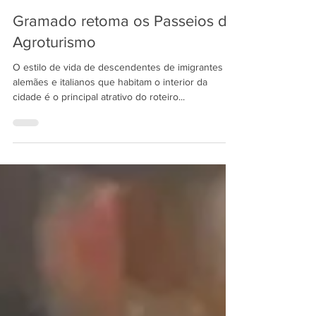
Redação Cidade de Gramado Online
18 de jul. de 2021
5 min de leitura
Gramado retoma os Passeios de
Agroturismo
O estilo de vida de descendentes de imigrantes
alemães e italianos que habitam o interior da
cidade é o principal atrativo do roteiro...