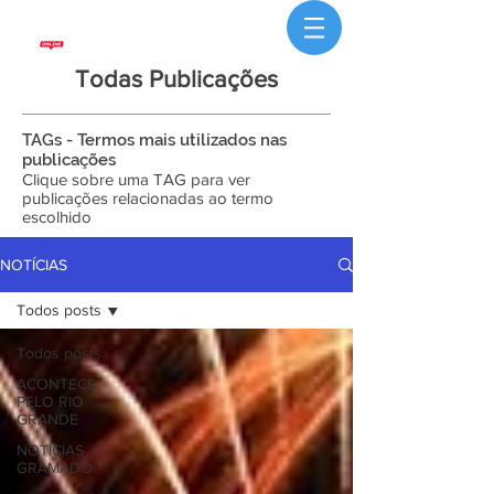
Todas Publicações
TAGs - Termos mais utilizados nas
publicações
Clique sobre uma TAG para ver
publicações relacionadas ao termo
escolhido
NOTÍCIAS
Todos posts
Todos posts
ACONTECE
PELO RIO
GRANDE
NOTÍCIAS
GRAMADO