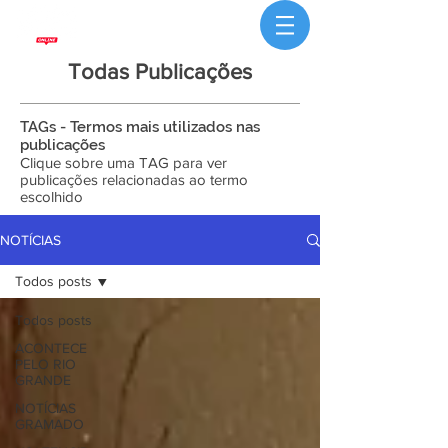
Todas Publicações
TAGs - Termos mais utilizados nas
publicações
Clique sobre uma TAG para ver
publicações relacionadas ao termo
escolhido
NOTÍCIAS
Todos posts
Todos posts
ACONTECE
PELO RIO
GRANDE
NOTÍCIAS
GRAMADO